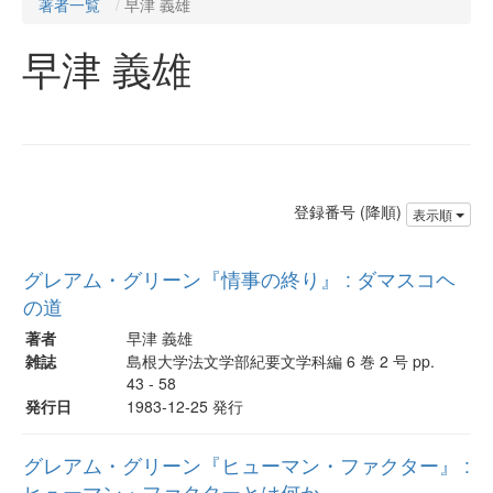
著者一覧
早津 義雄
早津 義雄
登録番号 (降順)
表示順
グレアム・グリーン『情事の終り』 : ダマスコヘ
の道
著者
早津 義雄
雑誌
島根大学法文学部紀要文学科編 6 巻 2 号 pp.
43 - 58
発行日
1983-12-25 発行
グレアム・グリーン『ヒューマン・ファクター』 :
ヒューマン・ファクターとは何か