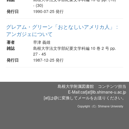
- (30)
発行日
1990-07-25 発行
グレアム・グリーン「おとなしいアメリカ人」 :
アンガジェについて
著者
早津 義雄
雑誌
島根大学法文学部紀要文学科編 10 巻 2 号 pp.
27 - 45
発行日
1987-12-25 発行
島根大学附属図書館 コンテンツ担当
E-Mail:cat[at]lib.shimane-u.ac.jp
[at]は@に変換してメールをお送りください。
Copyright（C）Shimane University