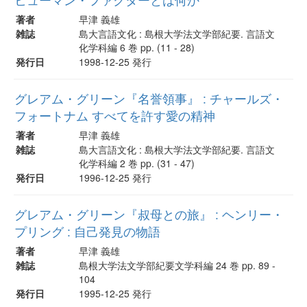
著者
早津 義雄
雑誌
島大言語文化 : 島根大学法文学部紀要. 言語文
化学科編 6 巻 pp. (11 - 28)
発行日
1998-12-25 発行
グレアム・グリーン『名誉領事』 : チャールズ・
フォートナム すべてを許す愛の精神
著者
早津 義雄
雑誌
島大言語文化 : 島根大学法文学部紀要. 言語文
化学科編 2 巻 pp. (31 - 47)
発行日
1996-12-25 発行
グレアム・グリーン『叔母との旅』 : ヘンリー・
プリング : 自己発見の物語
著者
早津 義雄
雑誌
島根大学法文学部紀要文学科編 24 巻 pp. 89 -
104
発行日
1995-12-25 発行