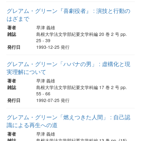
グレアム・グリーン『喜劇役者』 : 演技と行動の
はざまで
著者
早津 義雄
雑誌
島根大学法文学部紀要文学科編 20 巻 2 号 pp.
25 - 39
発行日
1993-12-25 発行
グレアム・グリーン「ハバナの男」 : 虚構化と現
実理解について
著者
早津 義雄
雑誌
島根大学法文学部紀要文学科編 17 巻 2 号 pp.
55 - 66
発行日
1992-07-25 発行
グレアム・グリーン「燃えつきた人間」 : 自己認
識による再生への道
著者
早津 義雄
雑誌
島根大学法文学部紀要文学科編 13 巻 pp. (15)