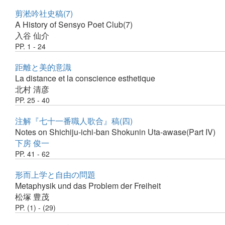
剪淞吟社史稿(7)
A History of Sensyo Poet Club(7)
入谷 仙介
PP. 1 - 24
距離と美的意識
La distance et la conscience esthetique
北村 清彦
PP. 25 - 40
注解『七十一番職人歌合』稿(四)
Notes on Shichiju-ichi-ban Shokunin Uta-awase(Part IV)
下房 俊一
PP. 41 - 62
形而上学と自由の問題
Metaphysik und das Problem der Freiheit
松塚 豊茂
PP. (1) - (29)