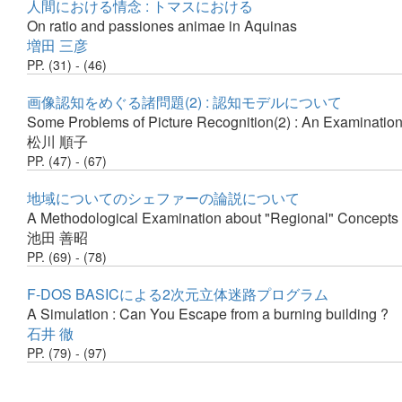
人間における情念 : トマスにおける
On ratio and passiones animae in Aquinas
増田 三彦
PP. (31) - (46)
画像認知をめぐる諸問題(2) : 認知モデルについて
Some Problems of Picture Recognition(2) : An Examination
松川 順子
PP. (47) - (67)
地域についてのシェファーの論説について
A Methodological Examination about "Regional" Concepts 
池田 善昭
PP. (69) - (78)
F-DOS BASICによる2次元立体迷路プログラム
A Simulation : Can You Escape from a burning building ?
石井 徹
PP. (79) - (97)