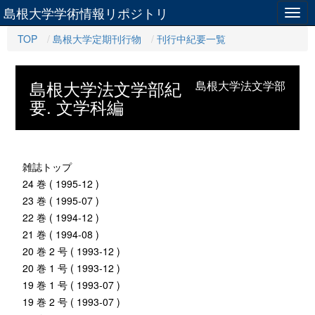
島根大学学術情報リポジトリ
Togg
navig
TOP
島根大学定期刊行物
刊行中紀要一覧
島根大学法文学部紀
島根大学法文学部
要. 文学科編
雑誌トップ
24 巻 ( 1995-12 )
23 巻 ( 1995-07 )
22 巻 ( 1994-12 )
21 巻 ( 1994-08 )
20 巻 2 号 ( 1993-12 )
20 巻 1 号 ( 1993-12 )
19 巻 1 号 ( 1993-07 )
19 巻 2 号 ( 1993-07 )