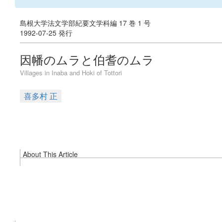
島根大学法文学部紀要文学科編 17 巻 1 号
1992-07-25 発行
因幡のムラと伯耆のムラ
Villages in Inaba and Hoki of Tottori
喜多村 正
About This Article