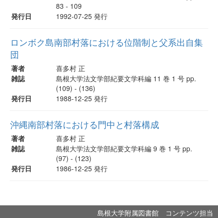
83 - 109
発行日
1992-07-25 発行
ロンボク島南部村落における位階制と父系出自集
団
著者
喜多村 正
雑誌
島根大学法文学部紀要文学科編 11 巻 1 号 pp.
(109) - (136)
発行日
1988-12-25 発行
沖縄南部村落における門中と村落構成
著者
喜多村 正
雑誌
島根大学法文学部紀要文学科編 9 巻 1 号 pp.
(97) - (123)
発行日
1986-12-25 発行
島根大学附属図書館 コンテンツ担当