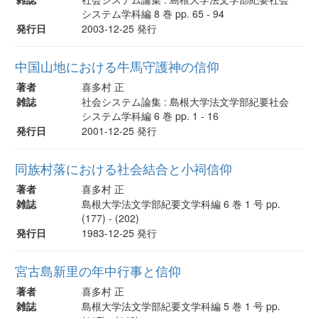
システム学科編 8 巻 pp. 65 - 94
発行日
2003-12-25 発行
中国山地における牛馬守護神の信仰
著者
喜多村 正
雑誌
社会システム論集 : 島根大学法文学部紀要社会
システム学科編 6 巻 pp. 1 - 16
発行日
2001-12-25 発行
同族村落における社会結合と小祠信仰
著者
喜多村 正
雑誌
島根大学法文学部紀要文学科編 6 巻 1 号 pp.
(177) - (202)
発行日
1983-12-25 発行
宮古島新里の年中行事と信仰
著者
喜多村 正
雑誌
島根大学法文学部紀要文学科編 5 巻 1 号 pp.