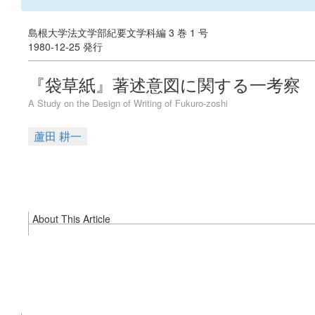
島根大学法文学部紀要文学科編 3 巻 1 号
1980-12-25 発行
『袋草紙』著述意図に関する一考察
A Study on the Design of Writing of Fukuro-zoshi
蘆田 耕一
About This Article