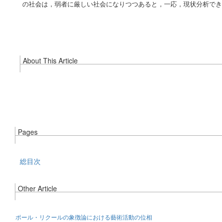
の社会は，弱者に厳しい社会になりつつあると，一応，現状分析でき
About This Article
Pages
総目次
Other Article
ポール・リクールの象徴論における藝術活動の位相