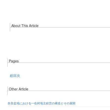
About This Article
Pages
総目次
Other Article
奈良盆地における一在村地主経営の構造とその展開