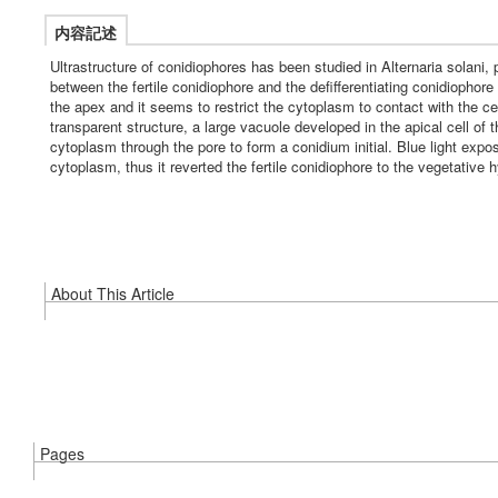
内容記述
Ultrastructure of conidiophores has been studied in Alternaria solani, 
between the fertile conidiophore and the defifferentiating conidiophore 
the apex and it seems to restrict the cytoplasm to contact with the ce
transparent structure, a large vacuole developed in the apical cell of 
cytoplasm through the pore to form a conidium initial. Blue light expo
cytoplasm, thus it reverted the fertile conidiophore to the vegetative 
About This Article
Pages