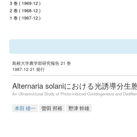
3 巻 ( 1969-12 )
2 巻 ( 1968-12 )
1 巻 ( 1967-12 )
島根大学農学部研究報告 21 巻
1987-12-21 発行
Alternaria solaniにおける
An Ultrastructural Study of Photo-induced Conidiogenesis and Dedifferen
本田 雄一
曽田 邦裕
野津 幹雄