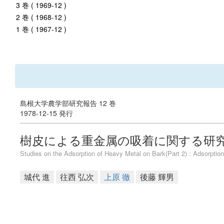
3 巻 ( 1969-12 )
2 巻 ( 1968-12 )
1 巻 ( 1967-12 )
島根大学農学部研究報告 12 巻
1978-12-15 発行
樹皮による重金属の吸着に関する研究(
Studies on the Adsorption of Heavy Metal on Bark(Part 2) : Adsorpti
城代 進
往西 弘次
上原 徹
後藤 輝男