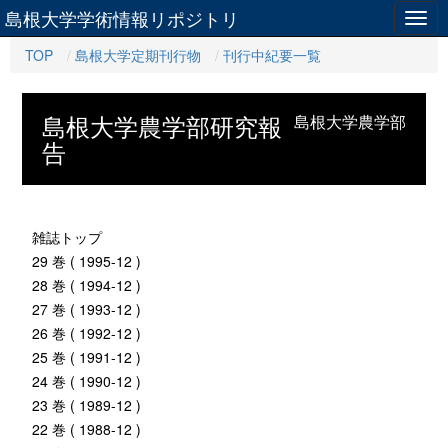
島根大学学術情報リポジトリ
Togg
navig
TOP
島根大学定期刊行物
刊行中紀要一覧
島根大学農学部研究報
島根大学農学部
告
雑誌トップ
29 巻 ( 1995-12 )
28 巻 ( 1994-12 )
27 巻 ( 1993-12 )
26 巻 ( 1992-12 )
25 巻 ( 1991-12 )
24 巻 ( 1990-12 )
23 巻 ( 1989-12 )
22 巻 ( 1988-12 )