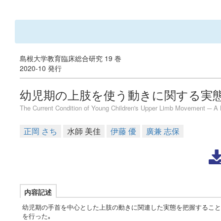
島根大学教育臨床総合研究 19 巻
2020-10 発行
幼児期の上肢を使う動きに関する実
The Current Condition of Young Children's Upper Limb Movement ─ A 
正岡 さち
水師 美佳
伊藤 優
廣兼 志保
内容記述
幼児期の手首を中心とした上肢の動きに関連した実態を把握すること
を行った｡