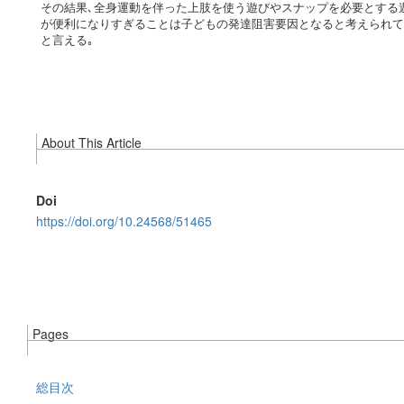
その結果､全身運動を伴った上肢を使う遊びやスナップを必要とする遊
が便利になりすぎることは子どもの発達阻害要因となると考えられて
と言える｡
About This Article
Doi
https://doi.org/10.24568/51465
Pages
総目次