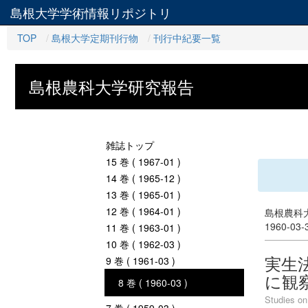
島根大学学術情報リポジトリ
TOP
島根大学定期刊行物
刊行中紀要一覧
島根農科大学研究報告
雑誌トップ
15 巻 ( 1967-01 )
14 巻 ( 1965-12 )
13 巻 ( 1965-01 )
12 巻 ( 1964-01 )
島根農科大
1960-03
11 巻 ( 1963-01 )
10 巻 ( 1962-03 )
実生法
9 巻 ( 1961-03 )
に観
8 巻 ( 1960-03 )
Studies on