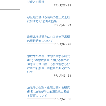
発現との関係
PP. (A)27 - 29
砂丘地に於ける葡萄の苦土欠乏症
に対する2,3肥料の効果
PP. (A)30 - 36
島根県海浜砂丘における無花果樹
の根群分布について
PP. (A)37 - 42
放牧牛の生理・生態に関する研究
(II-2) : 春放牧初期における和牛の
休息時ガス代謝・心肺機能ならび
に血中乳酸量・血糖量の変化につ
いて
PP. (A)43 - 51
放牧牛の生理・生態に関する研究
(II-3) : 放牧が牛の血液性状に及ぽ
す影響について
PP. (A)52 - 56