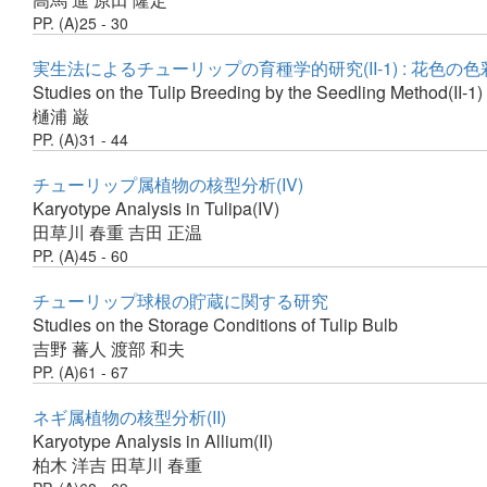
PP. (A)25 - 30
実生法によるチューリップの育種学的研究(II-1) : 花色の
Studies on the Tulip Breeding by the Seedling Method(II-1)
樋浦 巌
PP. (A)31 - 44
チューリップ属植物の核型分析(IV)
Karyotype Analysis in Tulipa(IV)
田草川 春重
吉田 正温
PP. (A)45 - 60
チューリップ球根の貯蔵に関する研究
Studies on the Storage Conditions of Tulip Bulb
吉野 蕃人
渡部 和夫
PP. (A)61 - 67
ネギ属植物の核型分析(II)
Karyotype Analysis in Allium(II)
柏木 洋吉
田草川 春重