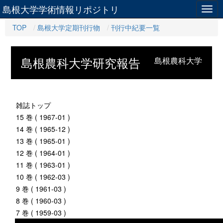
島根大学学術情報リポジトリ
Togg
navig
TOP
島根大学定期刊行物
刊行中紀要一覧
島根農科大学研究報告
島根農科大学
雑誌トップ
15 巻 ( 1967-01 )
14 巻 ( 1965-12 )
13 巻 ( 1965-01 )
12 巻 ( 1964-01 )
11 巻 ( 1963-01 )
10 巻 ( 1962-03 )
9 巻 ( 1961-03 )
8 巻 ( 1960-03 )
7 巻 ( 1959-03 )