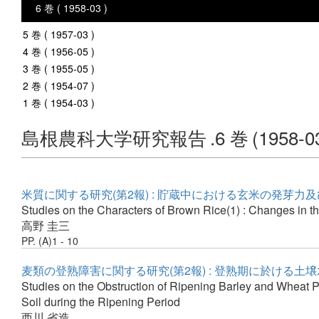
6 巻 ( 1958-03 )
5 巻 ( 1957-03 )
4 巻 ( 1956-05 )
3 巻 ( 1955-05 )
2 巻 ( 1954-07 )
1 巻 ( 1954-03 )
島根農科大学研究報告
.6 巻
(1958-0
米質に関する研究(第2報) : 貯蔵中における玄米の発芽力
Studies on the Characters of Brown Rice(1) : Changes in th
高野 圭三
PP. (A)1 - 10
麦類の登熟障害に関する研究(第2報) : 登熟期に於ける
Studies on the Obstruction of Ripening Barley and Wheat Pl
Soil during the Ripening Period
西川 省造