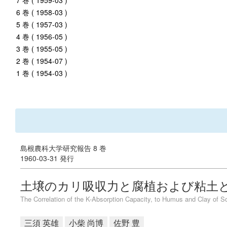
7 巻 ( 1959-03 )
6 巻 ( 1958-03 )
5 巻 ( 1957-03 )
4 巻 ( 1956-05 )
3 巻 ( 1955-05 )
2 巻 ( 1954-07 )
1 巻 ( 1954-03 )
島根農科大学研究報告 8 巻
1960-03-31 発行
土壌のカリ吸収力と腐植および粘土
The Correlation of the K-Absorption Capacity, to Humus and Clay of So
三須 英雄
小柴 尚博
佐野 豊