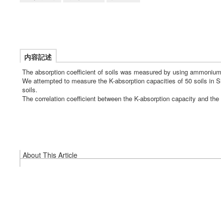
内容記述
The absorption coefficient of soils was measured by using ammonium
We attempted to measure the K-absorption capacities of 50 soils in Sh
soils.
The correlation coefficient between the K-absorption capacity and th
About This Article