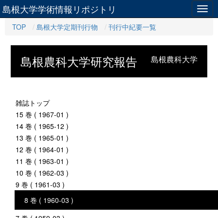
島根大学学術情報リポジトリ
Togg
navig
TOP
島根大学定期刊行物
刊行中紀要一覧
島根農科大学研究報告
島根農科大学
雑誌トップ
15 巻 ( 1967-01 )
14 巻 ( 1965-12 )
13 巻 ( 1965-01 )
12 巻 ( 1964-01 )
11 巻 ( 1963-01 )
10 巻 ( 1962-03 )
9 巻 ( 1961-03 )
8 巻 ( 1960-03 )