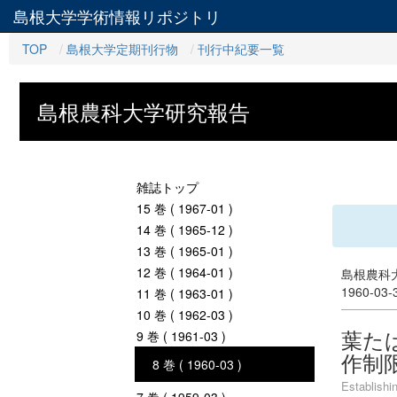
島根大学学術情報リポジトリ
TOP
島根大学定期刊行物
刊行中紀要一覧
島根農科大学研究報告
雑誌トップ
15 巻 ( 1967-01 )
14 巻 ( 1965-12 )
13 巻 ( 1965-01 )
12 巻 ( 1964-01 )
島根農科大
1960-03
11 巻 ( 1963-01 )
10 巻 ( 1962-03 )
葉た
9 巻 ( 1961-03 )
作制
8 巻 ( 1960-03 )
Establishi