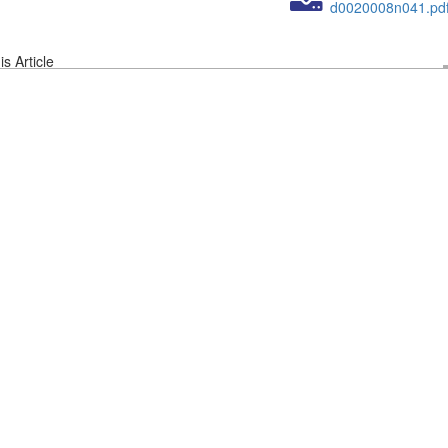
d0020008n041.pd
s Article