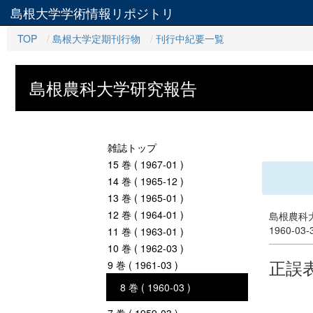
島根大学学術情報リポジトリ
TOP
島根大学定期刊行物
刊行中紀要一覧
島根農科大学研究報告
雑誌トップ
15 巻 ( 1967-01 )
14 巻 ( 1965-12 )
13 巻 ( 1965-01 )
12 巻 ( 1964-01 )
島根農科大
1960-03
11 巻 ( 1963-01 )
10 巻 ( 1962-03 )
正誤
9 巻 ( 1961-03 )
8 巻 ( 1960-03 )