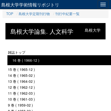
島根大学学術情報リポジトリ
Togg
navig
TOP
島根大学定期刊行物
刊行中紀要一覧
島根大学論集. 人文科学
島根大学
雑誌トップ
16 巻 ( 1966-12 )
15 巻 ( 1965-12 )
14 巻 ( 1965-02 )
13 巻 ( 1964-02 )
12 巻 ( 1962-12 )
11 巻 ( 1962-03 )
10 巻 ( 1961-03 )
9 巻 ( 1959-02 )