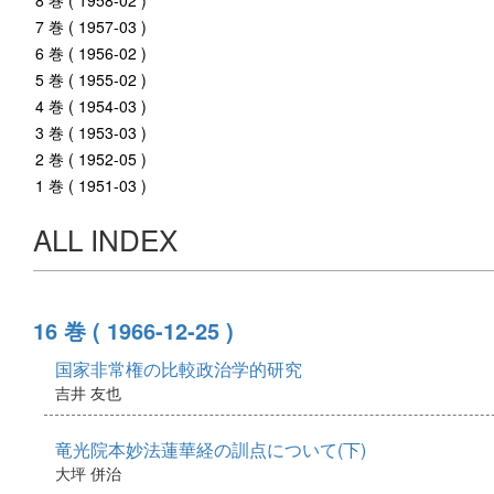
8 巻 ( 1958-02 )
7 巻 ( 1957-03 )
6 巻 ( 1956-02 )
5 巻 ( 1955-02 )
4 巻 ( 1954-03 )
3 巻 ( 1953-03 )
2 巻 ( 1952-05 )
1 巻 ( 1951-03 )
ALL INDEX
16 巻
( 1966-12-25 )
国家非常権の比較政治学的研究
吉井 友也
竜光院本妙法蓮華経の訓点について(下)
大坪 併治