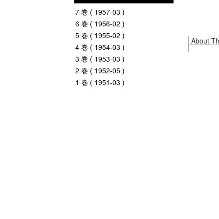
7 巻 ( 1957-03 )
6 巻 ( 1956-02 )
5 巻 ( 1955-02 )
About Thi
4 巻 ( 1954-03 )
3 巻 ( 1953-03 )
2 巻 ( 1952-05 )
1 巻 ( 1951-03 )