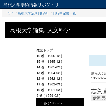
島根大学学術情報リポジトリ
TOP
島根大学定期刊行物
刊行中紀要一覧
島根大学論集. 人文科学
雑誌トップ
16 巻 ( 1966-12 )
15 巻 ( 1965-12 )
14 巻 ( 1965-02 )
13 巻 ( 1964-02 )
島根大学論
1958-02
12 巻 ( 1962-12 )
11 巻 ( 1962-03 )
志賀
10 巻 ( 1961-03 )
9 巻 ( 1959-02 )
伊沢 元
8 巻 ( 1958-02 )