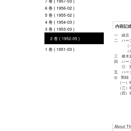
7 巻 ( 1957-03 )
6 巻 ( 1956-02 )
5 巻 ( 1955-02 )
4 巻 ( 1954-03 )
内容記
3 巻 ( 1953-03 )
一 緒言
2 巻 ( 1952-05 )
二 ハー
（イ）
1 巻 ( 1951-03 )
（ロ）
三 横木
四 ハー
◎ 第
五 ハー
◎ 附録
（一）明
（三）尋
（四）尋
About Thi