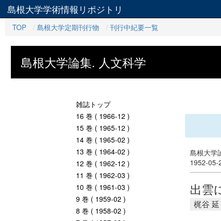
島根大学学術情報リポジトリ
TOP
島根大学定期刊行物
刊行中紀要一覧
島根大学論集. 人文科学
雑誌トップ
16 巻 ( 1966-12 )
15 巻 ( 1965-12 )
14 巻 ( 1965-02 )
13 巻 ( 1964-02 )
島根大学論
1952-05
12 巻 ( 1962-12 )
11 巻 ( 1962-03 )
出雲
10 巻 ( 1961-03 )
9 巻 ( 1959-02 )
梶谷 延
8 巻 ( 1958-02 )