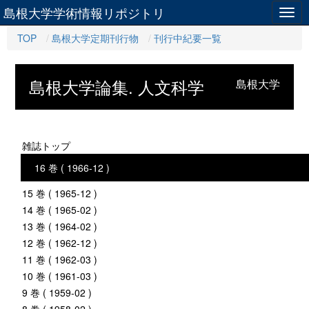
島根大学学術情報リポジトリ
Togg
navig
TOP
島根大学定期刊行物
刊行中紀要一覧
島根大学論集. 人文科学
島根大学
雑誌トップ
16 巻 ( 1966-12 )
15 巻 ( 1965-12 )
14 巻 ( 1965-02 )
13 巻 ( 1964-02 )
12 巻 ( 1962-12 )
11 巻 ( 1962-03 )
10 巻 ( 1961-03 )
9 巻 ( 1959-02 )