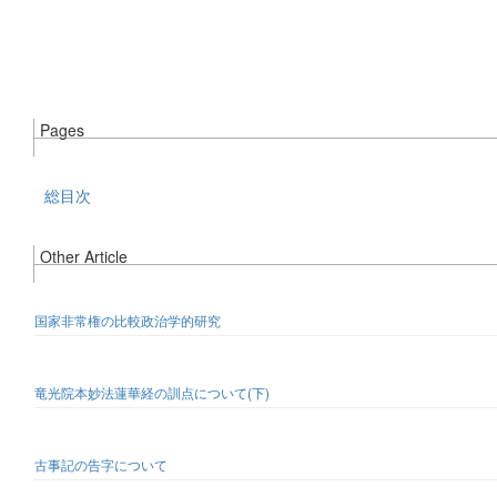
Pages
総目次
Other Article
国家非常権の比較政治学的研究
竜光院本妙法蓮華経の訓点について(下)
古事記の告字について