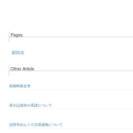
Pages
総目次
Other Article
初期時衆史考
承久記諸本の系譜について
浜田市めんぐろ古墳遺物について