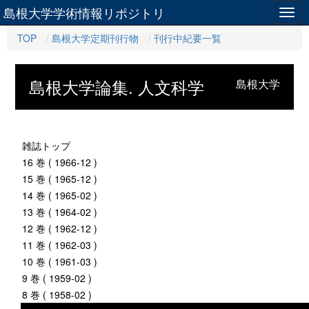
島根大学学術情報リポジトリ
Togg
navig
TOP
島根大学定期刊行物
刊行中紀要一覧
島根大学論集. 人文科学
島根大学
雑誌トップ
16 巻 ( 1966-12 )
15 巻 ( 1965-12 )
14 巻 ( 1965-02 )
13 巻 ( 1964-02 )
12 巻 ( 1962-12 )
11 巻 ( 1962-03 )
10 巻 ( 1961-03 )
9 巻 ( 1959-02 )
8 巻 ( 1958-02 )