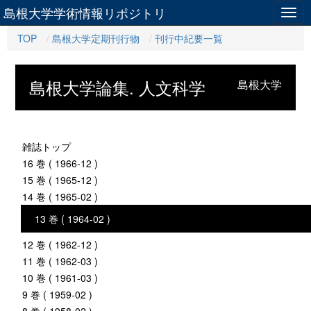
島根大学学術情報リポジトリ
Togg
navig
TOP
島根大学定期刊行物
刊行中紀要一覧
島根大学論集. 人文科学
島根大学
雑誌トップ
16 巻 ( 1966-12 )
15 巻 ( 1965-12 )
14 巻 ( 1965-02 )
13 巻 ( 1964-02 )
12 巻 ( 1962-12 )
11 巻 ( 1962-03 )
10 巻 ( 1961-03 )
9 巻 ( 1959-02 )