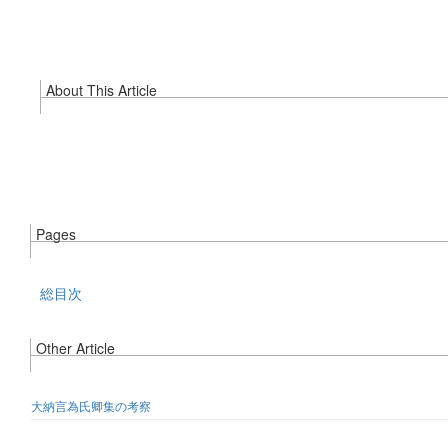
About This Article
Pages
総目次
Other Article
大納言為氏卿集の考察