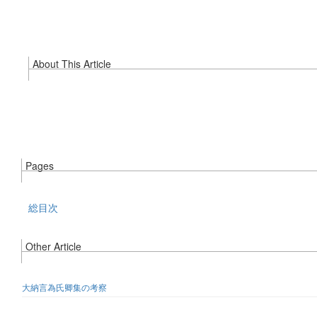
About This Article
Pages
総目次
Other Article
大納言為氏卿集の考察