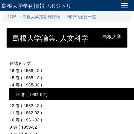
島根大学学術情報リポジトリ
Togg
navig
TOP
島根大学定期刊行物
刊行中紀要一覧
島根大学論集. 人文科学
島根大学
雑誌トップ
16 巻 ( 1966-12 )
15 巻 ( 1965-12 )
14 巻 ( 1965-02 )
13 巻 ( 1964-02 )
12 巻 ( 1962-12 )
11 巻 ( 1962-03 )
10 巻 ( 1961-03 )
9 巻 ( 1959-02 )