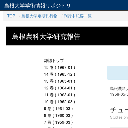
島根大学学術情報リポジトリ
TOP
島根大学定期刊行物
刊行中紀要一覧
島根農科大学研究報告
雑誌トップ
15 巻 ( 1967-01 )
14 巻 ( 1965-12 )
13 巻 ( 1965-01 )
12 巻 ( 1964-01 )
島根農科大
1956-05
11 巻 ( 1963-01 )
10 巻 ( 1962-03 )
チュ
9 巻 ( 1961-03 )
8 巻 ( 1960-03 )
Studies on 
7 巻 ( 1959-03 )