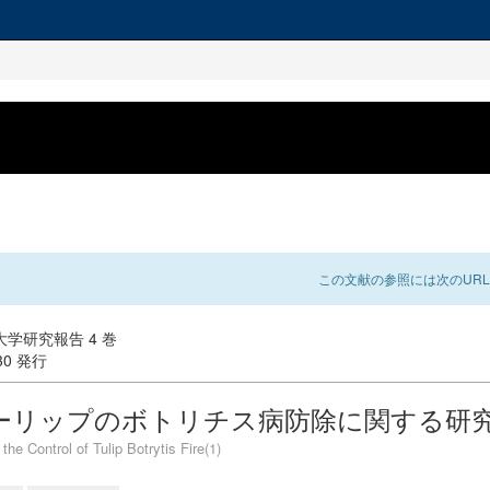
この文献の参照には次のURL
学研究報告 4 巻
-30 発行
ーリップのボトリチス病防除に関する研究(
the Control of Tulip Botrytis Fire(1)