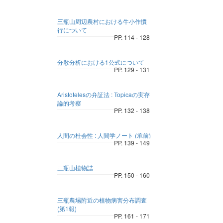
三瓶山周辺農村における牛小作慣
行について
PP. 114 - 128
分散分析における1公式について
PP. 129 - 131
Aristotelesの弁証法 : Topicaの実存
論的考察
PP. 132 - 138
人間の杜会性 : 人間学ノート (承前)
PP. 139 - 149
三瓶山植物誌
PP. 150 - 160
三瓶農場附近の植物病害分布調査
(第1報)
PP. 161 - 171