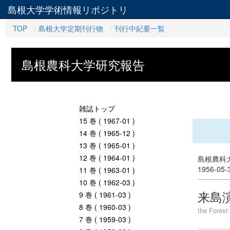
島根大学学術情報リポジトリ
TOP
島根大学定期刊行物
刊行中紀要一覧
島根農科大学研究報告
雑誌トップ
15 巻 ( 1967-01 )
14 巻 ( 1965-12 )
13 巻 ( 1965-01 )
12 巻 ( 1964-01 )
島根農科大
1956-05
11 巻 ( 1963-01 )
10 巻 ( 1962-03 )
来島
9 巻 ( 1961-03 )
8 巻 ( 1960-03 )
the Forest
7 巻 ( 1959-03 )