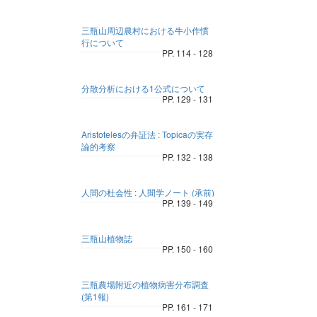
三瓶山周辺農村における牛小作慣
行について
PP. 114 - 128
分散分析における1公式について
PP. 129 - 131
Aristotelesの弁証法 : Topicaの実存
論的考察
PP. 132 - 138
人間の杜会性 : 人間学ノート (承前)
PP. 139 - 149
三瓶山植物誌
PP. 150 - 160
三瓶農場附近の植物病害分布調査
(第1報)
PP. 161 - 171