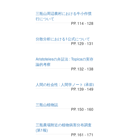
三瓶山周辺農村における牛小作慣
行について
PP. 114 - 128
分散分析における1公式について
PP. 129 - 131
Aristotelesの弁証法 : Topicaの実存
論的考察
PP. 132 - 138
人間の杜会性 : 人間学ノート (承前)
PP. 139 - 149
三瓶山植物誌
PP. 150 - 160
三瓶農場附近の植物病害分布調査
(第1報)
PP. 161 - 171