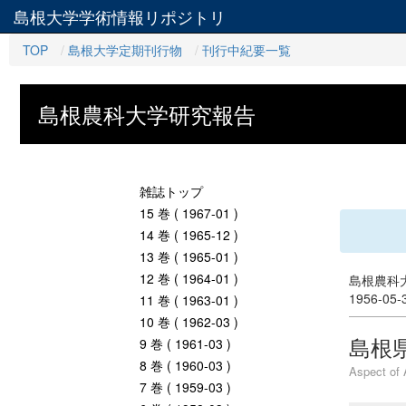
島根大学学術情報リポジトリ
TOP
島根大学定期刊行物
刊行中紀要一覧
島根農科大学研究報告
雑誌トップ
15 巻 ( 1967-01 )
14 巻 ( 1965-12 )
13 巻 ( 1965-01 )
12 巻 ( 1964-01 )
島根農科大
1956-05
11 巻 ( 1963-01 )
10 巻 ( 1962-03 )
島根
9 巻 ( 1961-03 )
8 巻 ( 1960-03 )
Aspect of 
7 巻 ( 1959-03 )