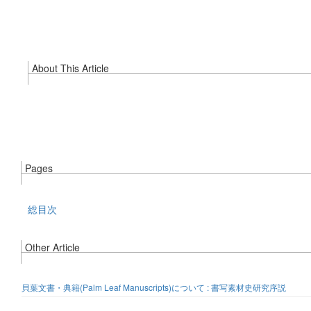
About This Article
Pages
総目次
Other Article
貝葉文書・典籍(Palm Leaf Manuscripts)について : 書写素材史研究序説