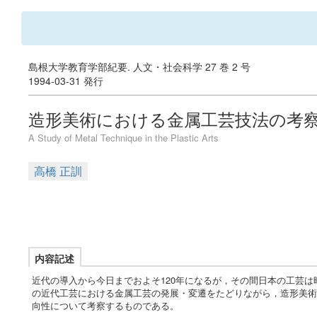
島根大学教育学部紀要. 人文・社会科学 27 巻 2 号
1994-03-31 発行
造形美術における金属工芸技法の考
A Study of Metal Technique in the Plastic Arts
高橋 正訓
内容記述
近代の導入から今日までおよそ120年になるが，その間日本の工芸
の近代工芸における金属工芸の発展・変遷をたどりながら，造形美術
向性について考察するものである。