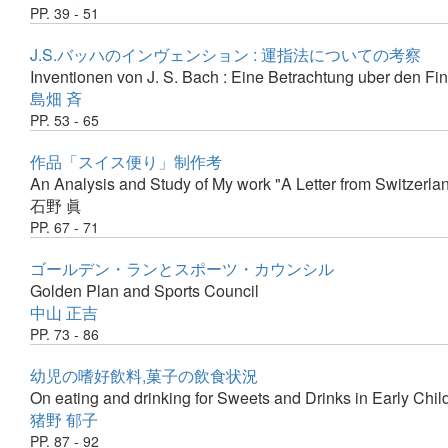
PP. 39 - 51
J.S.バッハのインヴェンション : 運指法についての考察
Inventionen von J. S. Bach : Eine Betrachtung uber den Fi
島畑 斉
PP. 53 - 65
作品「スイス便り」制作考
An Analysis and Study of My work "A Letter from Switzerla
石野 眞
PP. 67 - 71
ゴールデン・ランとスポーツ・カウンシル
Golden Plan and Sports Council
中山 正吉
PP. 73 - 86
幼児の嗜好飲料,菓子の飲食状況
On eating and drinking for Sweets and Drinks in Early Chi
猪野 郁子
PP. 87 - 92