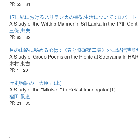
PP. 53 - 61
17世紀におけるスリランカの書記生活について : ロバー
A Study of the Writing Manner in Sri Lanka in the 17th Centu
三保 忠夫
PP. 63 - 82
月の山路に秘める心は : 《春と修羅第二集》外山紀行詩群
A Study of Group Poems on the Picnic at Sotoyama in H
木村 東吉
PP. 1 - 20
歴史物語の「大臣」(上)
A Study of the "Minister" in Rekishimonogatari(1)
福田 景道
PP. 21 - 35