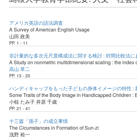
アメリカ英語の語法調査
A Survey of American English Usage
山田 政美
PP. 1 - 11
非計量的な多次元尺度構成法に関する検討 : 対間比較法
A Study on nonmetric multidimensional scaling : the index 
高山 草二
PP. 13 - 20
ハンディキャップをもった子どもの身体イメージの特性 : 
Some Traits of the Body Image in Handicapped Children : 
小椋 たみ子
井原 千歳
PP. 21 - 41
十三篇「孫子」の成立事情
The Cicumstances in Formation of Sun-zi
浅野 裕一