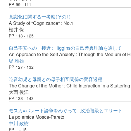
PP. 99 - 111
意識化に関する一考察(その1)
A Study of "Cognizance" : No.1
松井 保
PP. 113 - 125
自己不安への一接近 : Higginsの自己差異理論を通して
An Approach to the Self Anxiety : Through the Medium of H
堤 雅雄
PP. 127 - 132
吃音幼児と母親との母子相互関係の変容過程
The Change of the Mother : Child Interaction in a Stutterin
大西 俊江
PP. 133 - 143
モスカ=パレート論争をめぐって : 政治階級とエリート
La polemica Mosca-Pareto
中川 政樹
PP. 1 - 15