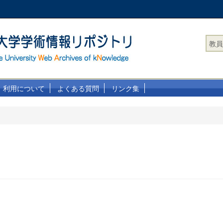
教員
利用について
よくある質問
リンク集