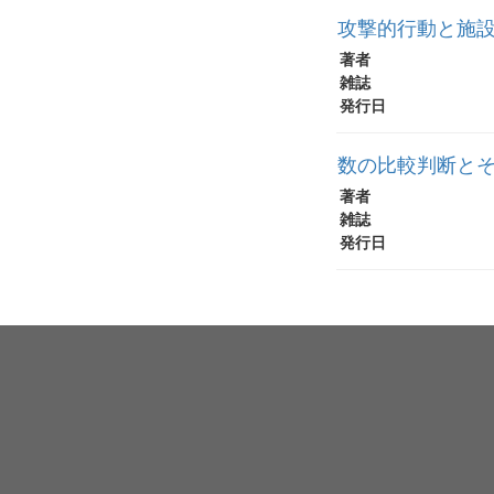
攻撃的行動と施
著者
雑誌
発行日
数の比較判断と
著者
雑誌
発行日