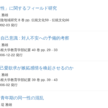
方性」に関するフィールド研究
 雅雄
陰地域研究 8 巻 pp. 伝統文化59 - 伝統文化66
992-03 発行
自己意識 : 対人不安への予備的考察
 雅雄
根大学教育学部紀要 40 巻 pp. 29 - 33
006-12-22 発行
 自己愛欲求が嫉妬感情を喚起させるのか
 雅雄
根大学教育学部紀要 39 巻 pp. 39 - 43
006-02 発行
と青年期の同一性の混乱
堤 雅雄