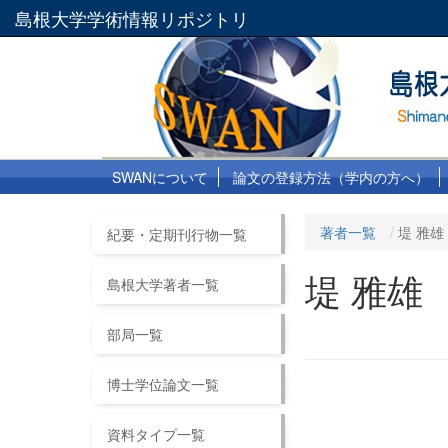
島根大学学術情報リポジトリ
SWANについて
論文の登録方法（学内の方へ）
著者一覧
堤 雅雄
紀要・定期刊行物一覧
堤 雅雄
島根大学著者一覧
部局一覧
博士学位論文一覧
資料タイプ一覧