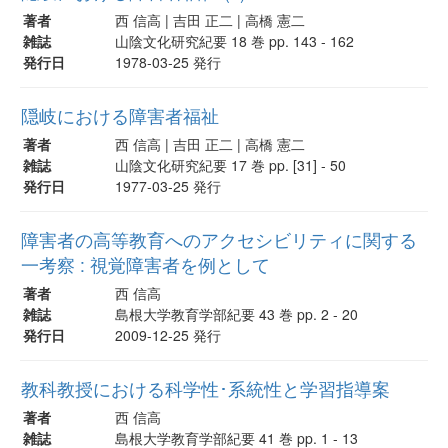
著者
西 信高 | 吉田 正二 | 高橋 憲二
雑誌
山陰文化研究紀要 18 巻 pp. 143 - 162
発行日
1978-03-25 発行
隠岐における障害者福祉
著者
西 信高 | 吉田 正二 | 高橋 憲二
雑誌
山陰文化研究紀要 17 巻 pp. [31] - 50
発行日
1977-03-25 発行
障害者の高等教育へのアクセシビリティに関する
一考察 : 視覚障害者を例として
著者
西 信高
雑誌
島根大学教育学部紀要 43 巻 pp. 2 - 20
発行日
2009-12-25 発行
教科教授における科学性･系統性と学習指導案
著者
西 信高
雑誌
島根大学教育学部紀要 41 巻 pp. 1 - 13