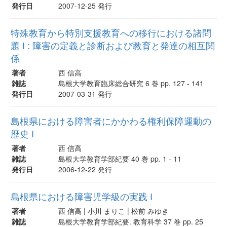
発行日
2007-12-25 発行
特殊教育から特別支援教育への移行における諸問
題 I : 障害の定義と診断および教育と発達の相互関
係
著者
西 信高
雑誌
島根大学教育臨床総合研究 6 巻 pp. 127 - 141
発行日
2007-03-31 発行
島根県における障害者にかかわる権利保障運動の
歴史 I
著者
西 信高
雑誌
島根大学教育学部紀要 40 巻 pp. 1 - 11
発行日
2006-12-22 発行
島根県における障害児学級の実践 I
著者
西 信高 | 小川 まりこ | 松前 みゆき
雑誌
島根大学教育学部紀要. 教育科学 37 巻 pp. 25