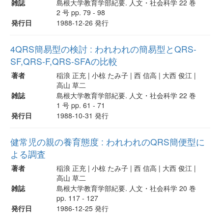
雑誌
島根大学教育学部紀要. 人文・社会科学 22 巻
2 号 pp. 79 - 98
発行日
1988-12-26 発行
4QRS簡易型の検討 : われわれの簡易型とQRS-
SF,QRS-F,QRS-SFAの比較
著者
稲浪 正充 | 小椋 たみ子 | 西 信高 | 大西 俊江 |
高山 草二
雑誌
島根大学教育学部紀要. 人文・社会科学 22 巻
1 号 pp. 61 - 71
発行日
1988-10-31 発行
健常児の親の養育態度 : われわれのQRS簡便型に
よる調査
著者
稲浪 正充 | 小椋 たみ子 | 西 信高 | 大西 俊江 |
高山 草二
雑誌
島根大学教育学部紀要. 人文・社会科学 20 巻
pp. 117 - 127
発行日
1986-12-25 発行