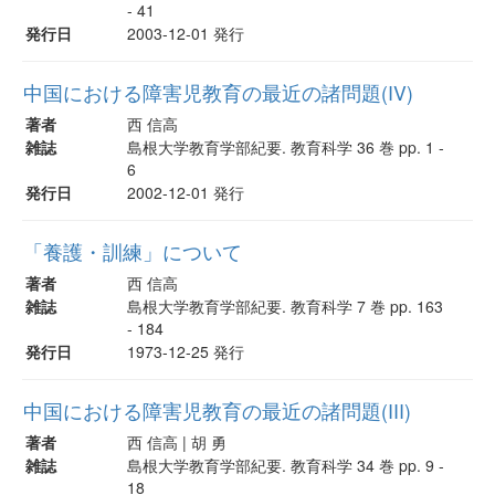
- 41
発行日
2003-12-01 発行
中国における障害児教育の最近の諸問題(IV)
著者
西 信高
雑誌
島根大学教育学部紀要. 教育科学 36 巻 pp. 1 -
6
発行日
2002-12-01 発行
「養護・訓練」について
著者
西 信高
雑誌
島根大学教育学部紀要. 教育科学 7 巻 pp. 163
- 184
発行日
1973-12-25 発行
中国における障害児教育の最近の諸問題(III)
著者
西 信高 | 胡 勇
雑誌
島根大学教育学部紀要. 教育科学 34 巻 pp. 9 -
18