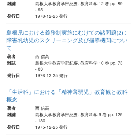
雑誌
島根大学教育学部紀要. 教育科学 12 巻 pp. 89
- 95
発行日
1978-12-25 発行
島根県における義務制実施にむけての諸問題(2) :
障害乳幼児のスクリーニング及び指導機関につい
て
著者
西 信高
雑誌
島根大学教育学部紀要. 教育科学 10 巻 pp. 73
- 83
発行日
1976-12-25 発行
「生活科」における「精神薄弱児」教育観と教科
概念
著者
西 信高
雑誌
島根大学教育学部紀要. 教育科学 9 巻 pp. 125
- 130
発行日
1975-12-25 発行