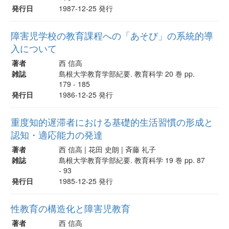
発行日
1987-12-25 発行
障害児学校の教育課程への「あそび」の系統的導
入について
著者
西 信高
雑誌
島根大学教育学部紀要. 教育科学 20 巻 pp.
179 - 185
発行日
1986-12-25 発行
重度知的遅滞者における基礎的生活習慣の形成と
認知・適応能力の発達
著者
西 信高 | 花田 史朗 | 斉藤 礼子
雑誌
島根大学教育学部紀要. 教育科学 19 巻 pp. 87
- 93
発行日
1985-12-25 発行
性教育の構造化と障害児教育
著者
西 信高