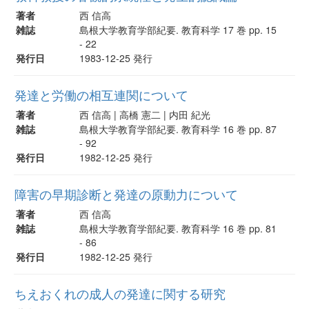
著者
西 信高
雑誌
島根大学教育学部紀要. 教育科学 17 巻 pp. 15
- 22
発行日
1983-12-25 発行
発達と労働の相互連関について
著者
西 信高 | 高橋 憲二 | 内田 紀光
雑誌
島根大学教育学部紀要. 教育科学 16 巻 pp. 87
- 92
発行日
1982-12-25 発行
障害の早期診断と発達の原動力について
著者
西 信高
雑誌
島根大学教育学部紀要. 教育科学 16 巻 pp. 81
- 86
発行日
1982-12-25 発行
ちえおくれの成人の発達に関する研究