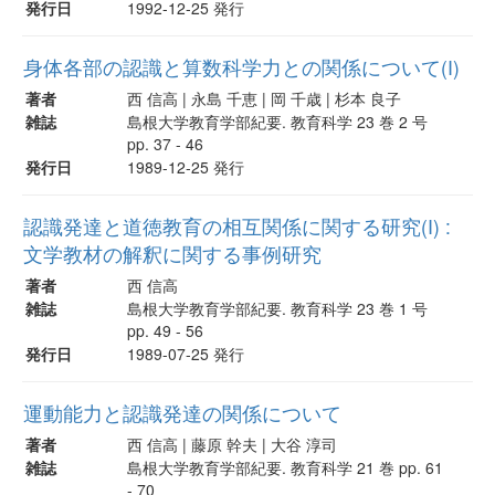
発行日
1992-12-25 発行
身体各部の認識と算数科学力との関係について(I)
著者
西 信高 | 永島 千恵 | 岡 千歳 | 杉本 良子
雑誌
島根大学教育学部紀要. 教育科学 23 巻 2 号
pp. 37 - 46
発行日
1989-12-25 発行
認識発達と道徳教育の相互関係に関する研究(I) :
文学教材の解釈に関する事例研究
著者
西 信高
雑誌
島根大学教育学部紀要. 教育科学 23 巻 1 号
pp. 49 - 56
発行日
1989-07-25 発行
運動能力と認識発達の関係について
著者
西 信高 | 藤原 幹夫 | 大谷 淳司
雑誌
島根大学教育学部紀要. 教育科学 21 巻 pp. 61
- 70