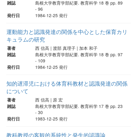
雑誌
島根大学教育学部紀要. 教育科学 18 巻 pp. 89
- 96
発行日
1984-12-25 発行
運動能力と認識発達の関係を中心とした保育カリ
キュラムの研究
著者
西 信高 | 渡部 真理子 | 加本 和子
雑誌
島根大学教育学部紀要. 教育科学 18 巻 pp. 97
- 109
発行日
1984-12-25 発行
知的遅滞児における体育科教材と認識発達の関係
について
著者
西 信高 | 原 宏
雑誌
島根大学教育学部紀要. 教育科学 17 巻 pp. 23
- 30
発行日
1983-12-25 発行
教科教授の客観的系統性と発生的認識論