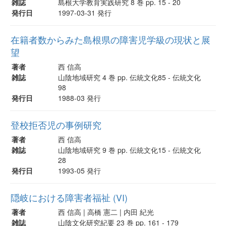
雑誌
島根大学教育実践研究 8 巻 pp. 15 - 20
発行日
1997-03-31 発行
在籍者数からみた島根県の障害児学級の現状と展
望
著者
西 信高
雑誌
山陰地域研究 4 巻 pp. 伝統文化85 - 伝統文化
98
発行日
1988-03 発行
登校拒否児の事例研究
著者
西 信高
雑誌
山陰地域研究 9 巻 pp. 伝統文化15 - 伝統文化
28
発行日
1993-05 発行
隠岐における障害者福祉 (VI)
著者
西 信高 | 高橋 憲二 | 内田 紀光
雑誌
山陰文化研究紀要 23 巻 pp. 161 - 179