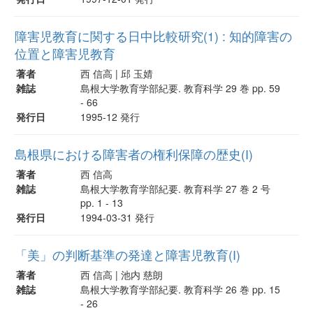
障害児教育に関する日中比較研究(1) : 知的障害の
位置と障害児教育
著者
西 信高 | 邱 玉婧
雑誌
島根大学教育学部紀要. 教育科学 29 巻 pp. 59
- 66
発行日
1995-12 発行
島根県における障害者の権利保障の歴史(I)
著者
西 信高
雑誌
島根大学教育学部紀要. 教育科学 27 巻 2 号
pp. 1 - 13
発行日
1994-03-31 発行
「美」の判断基準の発達と障害児教育(I)
著者
西 信高 | 池内 慈朗
雑誌
島根大学教育学部紀要. 教育科学 26 巻 pp. 15
- 26