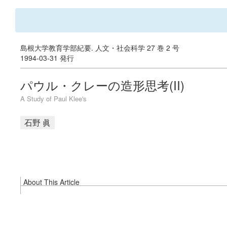
島根大学教育学部紀要. 人文・社会科学 27 巻 2 号
1994-03-31 発行
パウル・クレーの造形思考(II)
A Study of Paul Klee's
石野 眞
About This Article