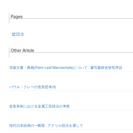
Pages
総目次
Other Article
貝葉文書・典籍(Palm Leaf Manuscripts)について : 書写素材史研究序説
パウル・クレーの造形思考(II)
造形美術における金属工芸技法の考察
現代日本絵画の一断面 : アクリル技法を通して