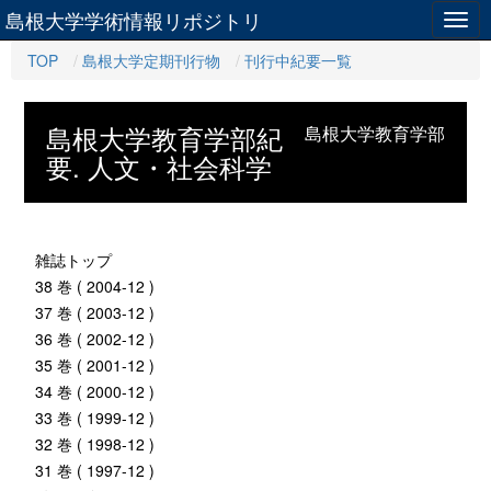
島根大学学術情報リポジトリ
Togg
navig
TOP
島根大学定期刊行物
刊行中紀要一覧
島根大学教育学部紀
島根大学教育学部
要. 人文・社会科学
雑誌トップ
38 巻 ( 2004-12 )
37 巻 ( 2003-12 )
36 巻 ( 2002-12 )
35 巻 ( 2001-12 )
34 巻 ( 2000-12 )
33 巻 ( 1999-12 )
32 巻 ( 1998-12 )
31 巻 ( 1997-12 )