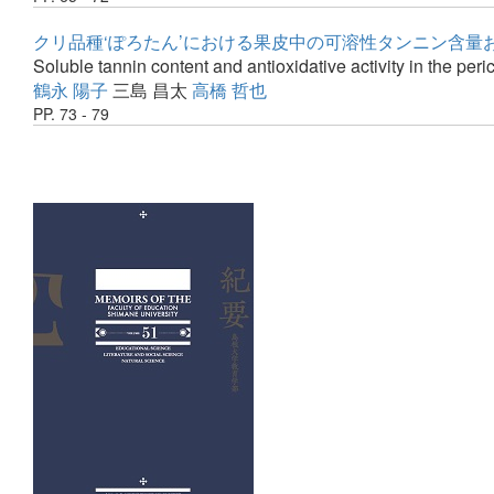
クリ品種‘ぽろたん’における果皮中の可溶性タンニン含量
Soluble tannin content and antioxidative activity in the per
鶴永 陽子
三島 昌太
高橋 哲也
PP. 73 - 79