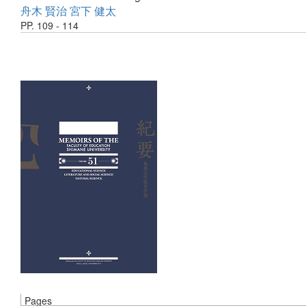
舟木 賢治
宮下 健太
PP. 109 - 114
Pages