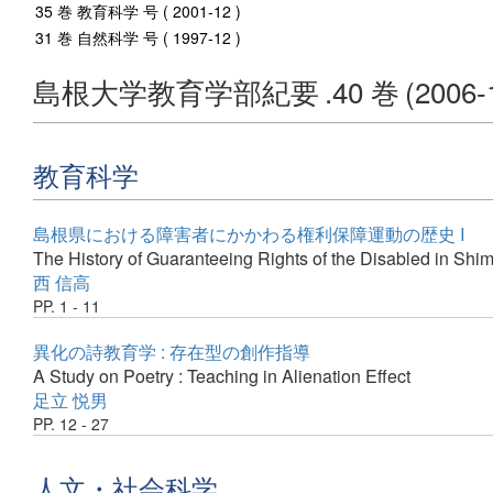
35 巻 教育科学 号 ( 2001-12 )
31 巻 自然科学 号 ( 1997-12 )
島根大学教育学部紀要
.40 巻
(2006-
教育科学
島根県における障害者にかかわる権利保障運動の歴史 I
The History of Guaranteeing Rights of the Disabled in Shi
西 信高
PP. 1 - 11
異化の詩教育学 : 存在型の創作指導
A Study on Poetry : Teaching in Alienation Effect
足立 悦男
PP. 12 - 27
人文・社会科学