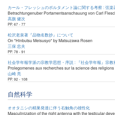
カール・フレッシュのポルタメント論に関する考察 : 弦
Betrachtungenuber Portamentsanschauung von Carl Flesch 
高旗 健次
PP. 67 - 77
松沢老泉著『品物名数抄』について
On "Hinbutsu Meisusyo" by Matsuzawa Rosen
三保 忠夫
PP. 78 - 91
社会学年報学派の宗教学思想・序説 : 『社会学年報』宗
Prolegomenes aux recherches sur la science des religions 
山崎 亮
PP. 92 - 108
自然科学
オオタニシの精巣発達に伴う右触角の雄性化
Masculinization of the right antenna with the testicular de