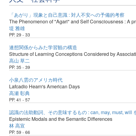
「あがり」現象と自己意識 : 対人不安への予備的考察
The Phenomenon of "Agari" and Self Consciousness : A pre
堤 雅雄
PP. 29 - 33
連想関係からみた学習観の構造
Structure of Learning Conceptions Considered by Associat
高山 草二
PP. 35 - 39
小泉八雲のアメリカ時代
Lafcadio Hearn's American Days
高瀬 彰典
PP. 41 - 57
認識の法助動詞、その意味するもの : can, may, must, wil
Epistemic Modals and the Semantic Differences
林 高宣
PP. 59 - 66