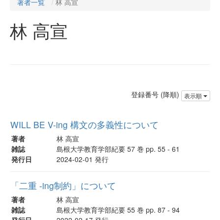
著者一覧
林 高宣
林 高宣
登録番号 (降順)
表示順
WILL BE V-ing 構文の多義性について
著者
林 高宣
雑誌
島根大学教育学部紀要 57 巻 pp. 55 - 61
発行日
2024-02-01 発行
「二重 -ing制約」について
著者
林 高宣
雑誌
島根大学教育学部紀要 55 巻 pp. 87 - 94
発行日
2022-02-17 発行