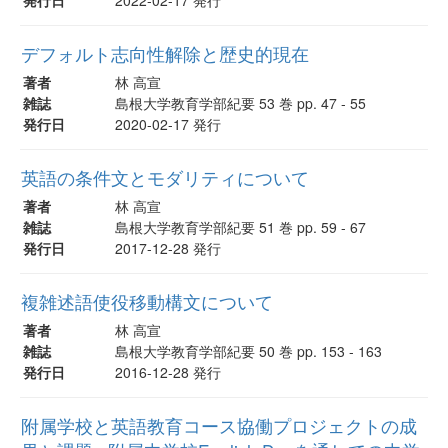
デフォルト志向性解除と歴史的現在
著者
林 高宣
雑誌
島根大学教育学部紀要 53 巻 pp. 47 - 55
発行日
2020-02-17 発行
英語の条件文とモダリティについて
著者
林 高宣
雑誌
島根大学教育学部紀要 51 巻 pp. 59 - 67
発行日
2017-12-28 発行
複雑述語使役移動構文について
著者
林 高宣
雑誌
島根大学教育学部紀要 50 巻 pp. 153 - 163
発行日
2016-12-28 発行
附属学校と英語教育コース協働プロジェクトの成