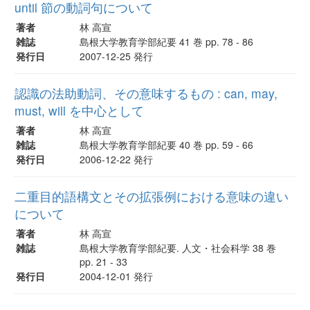
until 節の動詞句について
著者
林 高宣
雑誌
島根大学教育学部紀要 41 巻 pp. 78 - 86
発行日
2007-12-25 発行
認識の法助動詞、その意味するもの : can, may,
must, will を中心として
著者
林 高宣
雑誌
島根大学教育学部紀要 40 巻 pp. 59 - 66
発行日
2006-12-22 発行
二重目的語構文とその拡張例における意味の違い
について
著者
林 高宣
雑誌
島根大学教育学部紀要. 人文・社会科学 38 巻
pp. 21 - 33
発行日
2004-12-01 発行