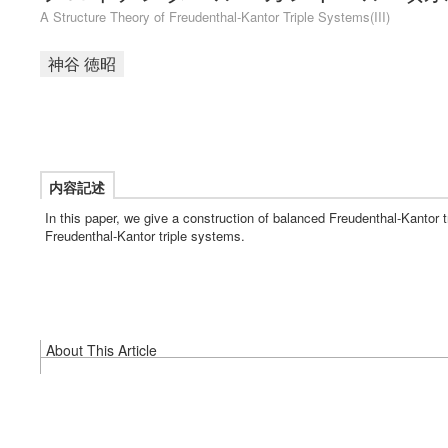
A Structure Theory of Freudenthal-Kantor Triple Systems(III)
神谷 徳昭
内容記述
In this paper, we give a construction of balanced Freudenthal-Kantor 
Freudenthal-Kantor triple systems.
About This Article