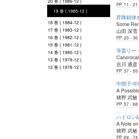
20 巻 ( 1986-12 )
PP. 11 - 21
19 巻 ( 1985-12 )
昇降鎖律
18 巻 ( 1984-12 )
Some Rema
17 巻 ( 1983-12 )
山田 深雪
16 巻 ( 1982-12 )
PP. 23 - 36
15 巻 ( 1981-12 )
等質リー
14 巻 ( 1980-12 )
Canonical
13 巻 ( 1979-12 )
吉川 通彦
12 巻 ( 1978-12 )
PP. 37 - 55
中間子-
A Possibl
猪野 武敏
PP. 57 - 68
ハドロン
A Note on
猪野 武敏
PP. 69 - 74