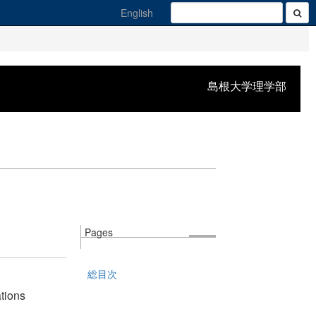
English
島根大学理学部
Pages
総目次
tions