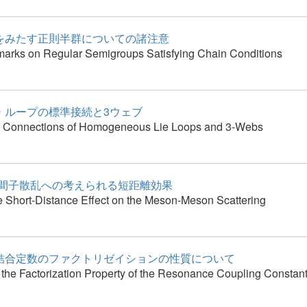
をみたす正則半群についての諸注意
rks on Regular Semigroups Satisfying Chain Conditions
・ループの標準接続と3ウェブ
 Connections of Homogeneous Lie Loops and 3-Webs
中間子散乱への考えられる短距離効果
e Short-Distance Effect on the Meson-Meson Scattering
結合定数のファクトリゼイションの性質について
 the Factorization Property of the Resonance Coupling Constan