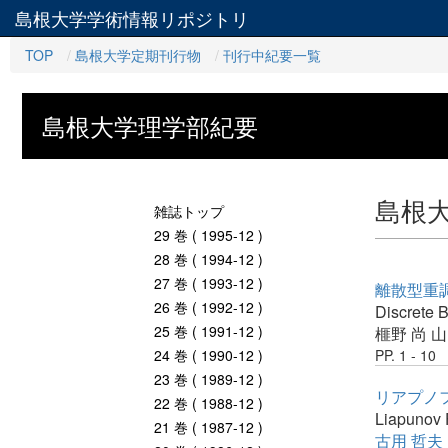
島根大学学術情報リポジトリ
TOP
島根大学定期刊行物
刊行中紀要一覧
島根大学理学部紀要
島根
雑誌トップ
29 巻 ( 1995-12 )
28 巻 ( 1994-12 )
27 巻 ( 1993-12 )
離散型重
26 巻 ( 1992-12 )
Discrete 
25 巻 ( 1991-12 )
榧野 尚
山
24 巻 ( 1990-12 )
PP. 1 - 10
23 巻 ( 1989-12 )
リアプノ
22 巻 ( 1988-12 )
Liapunov 
21 巻 ( 1987-12 )
古用 哲夫