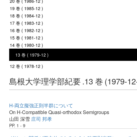
20 巻 ( 1986-12 )
19 巻 ( 1985-12 )
18 巻 ( 1984-12 )
17 巻 ( 1983-12 )
16 巻 ( 1982-12 )
15 巻 ( 1981-12 )
14 巻 ( 1980-12 )
13 巻 ( 1979-12 )
12 巻 ( 1978-12 )
島根大学理学部紀要
.13 巻
(1979-12
H-両立擬強正則半群について
On H-Compatible Quasi-orthodox Semigroups
山田 深雪
庄司 邦孝
PP. 1 - 9