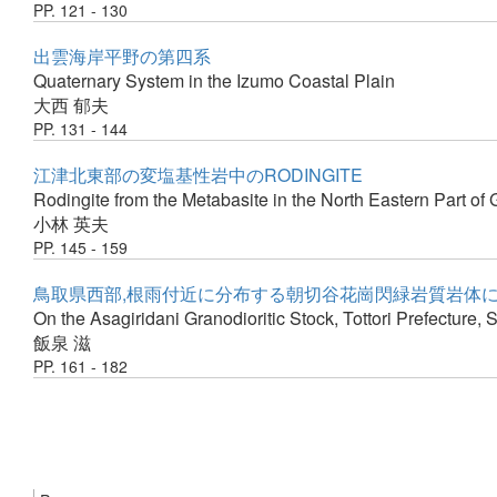
PP. 121 - 130
出雲海岸平野の第四系
Quaternary System in the Izumo Coastal Plain
大西 郁夫
PP. 131 - 144
江津北東部の変塩基性岩中のRODINGITE
Rodingite from the Metabasite in the North Eastern Part of
小林 英夫
PP. 145 - 159
鳥取県西部,根雨付近に分布する朝切谷花崗閃緑岩質岩体
On the Asagiridani Granodioritic Stock, Tottori Prefecture,
飯泉 滋
PP. 161 - 182