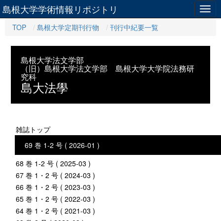
島根大学学術情報リポジトリ
Togg
navig
TOP
島根大学定期刊行物
刊行中紀要一覧
島根大学法文学部
（旧）島根大学法文学部 島根大学大学院法務研
究科
島大法學
雑誌トップ
69 巻 1-2 号 ( 2026-01 )
68 巻 1-2 号 ( 2025-03 )
67 巻 1・2 号 ( 2024-03 )
66 巻 1・2 号 ( 2023-03 )
65 巻 1・2 号 ( 2022-03 )
64 巻 1・2 号 ( 2021-03 )