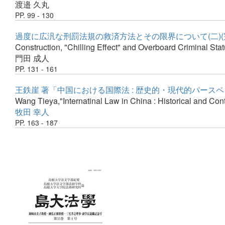
渡邉 久丸
PP. 99 - 130
過度に広汎な刑罰法規の救済方法とその限界について(二)(
Construction, "Chilling Effect" and Overboard Criminal Stat
門田 成人
PP. 131 - 161
王鉄崖 著「中国における国際法 : 歴史的・現代的パース
Wang Tieya,"Internatinal Law in China : Historical and Con
牧田 幸人
PP. 163 - 187