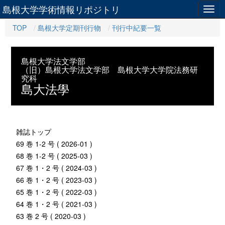
島根大学学術情報リポジトリ
Togg
navig
TOP
島根大学定期刊行物
刊行中紀要一覧
島根大学法文学部
（旧）島根大学法文学部 島根大学大学院法務研
究科
島大法學
雑誌トップ
69 巻 1-2 号 ( 2026-01 )
68 巻 1-2 号 ( 2025-03 )
67 巻 1・2 号 ( 2024-03 )
66 巻 1・2 号 ( 2023-03 )
65 巻 1・2 号 ( 2022-03 )
64 巻 1・2 号 ( 2021-03 )
63 巻 2 号 ( 2020-03 )