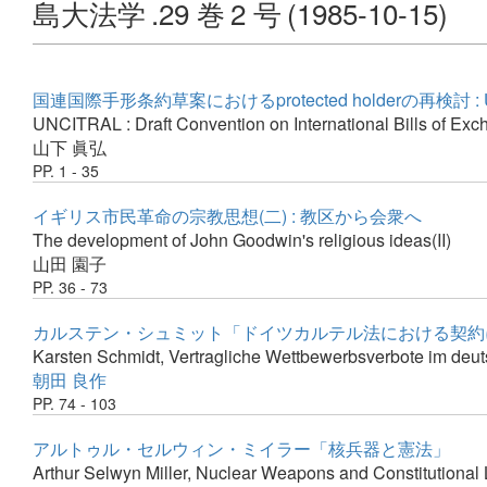
島大法学
.29 巻
2 号
(1985-10-15)
国連国際手形条約草案におけるprotected holderの再検討
UNCITRAL : Draft Convention on International Bills of Exch
山下 眞弘
PP. 1 - 35
イギリス市民革命の宗教思想(二) : 教区から会衆へ
The development of John Goodwin's religious ideas(II)
山田 園子
PP. 36 - 73
カルステン・シュミット「ドイツカルテル法における契約
Karsten Schmidt, Vertragliche Wettbewerbsverbote im deut
朝田 良作
PP. 74 - 103
アルトゥル・セルウィン・ミイラー「核兵器と憲法」
Arthur Selwyn Miller, Nuclear Weapons and Constitutional