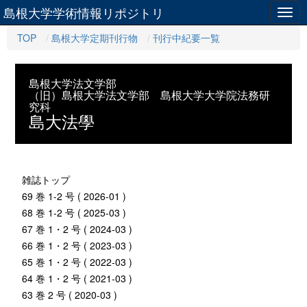
島根大学学術情報リポジトリ
Togg
navig
TOP
島根大学定期刊行物
刊行中紀要一覧
島根大学法文学部
（旧）島根大学法文学部 島根大学大学院法務研
究科
島大法學
雑誌トップ
69 巻 1-2 号 ( 2026-01 )
68 巻 1-2 号 ( 2025-03 )
67 巻 1・2 号 ( 2024-03 )
66 巻 1・2 号 ( 2023-03 )
65 巻 1・2 号 ( 2022-03 )
64 巻 1・2 号 ( 2021-03 )
63 巻 2 号 ( 2020-03 )