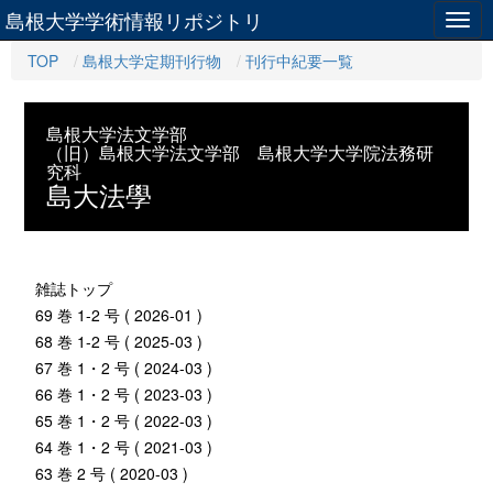
島根大学学術情報リポジトリ
Togg
navig
TOP
島根大学定期刊行物
刊行中紀要一覧
島根大学法文学部
（旧）島根大学法文学部 島根大学大学院法務研
究科
島大法學
雑誌トップ
69 巻 1-2 号 ( 2026-01 )
68 巻 1-2 号 ( 2025-03 )
67 巻 1・2 号 ( 2024-03 )
66 巻 1・2 号 ( 2023-03 )
65 巻 1・2 号 ( 2022-03 )
64 巻 1・2 号 ( 2021-03 )
63 巻 2 号 ( 2020-03 )