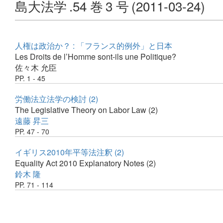
島大法学
.54 巻
3 号
(2011-03-24)
人権は政治か？ : 「フランス的例外」と日本
Les Droits de l’Homme sont-ils une Politique?
佐々木 允臣
PP. 1 - 45
労働法立法学の検討 (2)
The Legislative Theory on Labor Law (2)
遠藤 昇三
PP. 47 - 70
イギリス2010年平等法注釈 (2)
Equality Act 2010 Explanatory Notes (2)
鈴木 隆
PP. 71 - 114