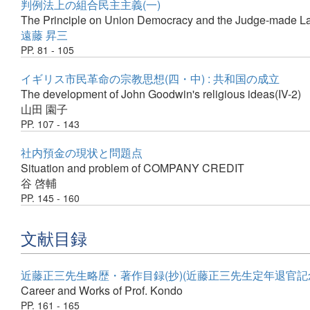
判例法上の組合民主主義(一)
The Principle on Union Democracy and the Judge-made La
遠藤 昇三
PP. 81 - 105
イギリス市民革命の宗教思想(四・中) : 共和国の成立
The development of John Goodwin's religious ideas(IV-2)
山田 園子
PP. 107 - 143
社内預金の現状と問題点
Situation and problem of COMPANY CREDIT
谷 啓輔
PP. 145 - 160
文献目録
近藤正三先生略歴・著作目録(抄)(近藤正三先生定年退官記
Career and Works of Prof. Kondo
PP. 161 - 165