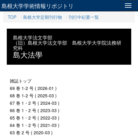
島根大学学術情報リポジトリ
Togg
navig
TOP
島根大学定期刊行物
刊行中紀要一覧
島根大学法文学部
（旧）島根大学法文学部 島根大学大学院法務研
究科
島大法學
雑誌トップ
69 巻 1-2 号 ( 2026-01 )
68 巻 1-2 号 ( 2025-03 )
67 巻 1・2 号 ( 2024-03 )
66 巻 1・2 号 ( 2023-03 )
65 巻 1・2 号 ( 2022-03 )
64 巻 1・2 号 ( 2021-03 )
63 巻 2 号 ( 2020-03 )