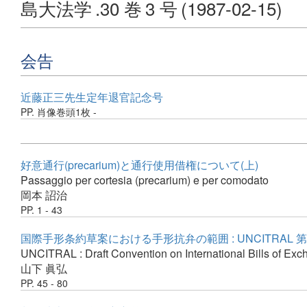
島大法学
.30 巻
3 号
(1987-02-15)
会告
近藤正三先生定年退官記念号
PP. 肖像巻頭1枚 -
好意通行(precarium)と通行使用借権について(上)
Passaggio per cortesia (precarium) e per comodato
岡本 詔治
PP. 1 - 43
国際手形条約草案における手形抗弁の範囲 : UNCITRAL
UNCITRAL : Draft Convention on International Bills of Exc
山下 眞弘
PP. 45 - 80