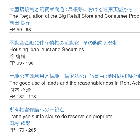
大型店規制と消費者問題 : 島根県における運用実態から
The Regulation of the Big Retail Store and Consumer Pro
朝田 良作
PP. 59 - 98
不動産金融に伴う債権の流動化 : その動向と分析
Housing loan, trust and Securities
谷 啓輔
PP. 99 - 136
土地の有効利用と借地・借家法の正当事由 : 判例の推移
The good use of lands and the reasonableness in Rent Act
岡本 詔治
PP. 137 - 178
所有権留保論への一視点
L'analyse sur la clause de reserve de propriete
田村 耀郎
PP. 179 - 205