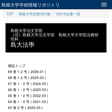
島根大学学術情報リポジトリ
Togg
navig
TOP
島根大学定期刊行物
刊行中紀要一覧
島根大学法文学部
（旧）島根大学法文学部 島根大学大学院法務研
究科
島大法學
雑誌トップ
69 巻 1-2 号 ( 2026-01 )
68 巻 1-2 号 ( 2025-03 )
67 巻 1・2 号 ( 2024-03 )
66 巻 1・2 号 ( 2023-03 )
65 巻 1・2 号 ( 2022-03 )
64 巻 1・2 号 ( 2021-03 )
63 巻 2 号 ( 2020-03 )