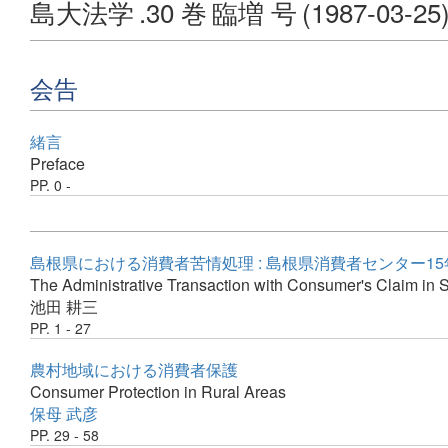
島大法学
.30 巻
臨増 号
(1987-03-25
会告
緒言
Preface
PP. 0 -
島根県における消費者苦情処理 : 島根県消費者センター1
The Administrative Transaction with Consumer's Claim in 
池田 耕三
PP. 1 - 27
農村地域における消費者保護
Consumer Protection in Rural Areas
保母 武彦
PP. 29 - 58