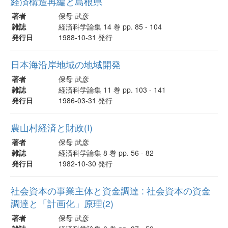
経済構造再編と島根県
著者
保母 武彦
雑誌
経済科学論集 14 巻 pp. 85 - 104
発行日
1988-10-31 発行
日本海沿岸地域の地域開発
著者
保母 武彦
雑誌
経済科学論集 11 巻 pp. 103 - 141
発行日
1986-03-31 発行
農山村経済と財政(I)
著者
保母 武彦
雑誌
経済科学論集 8 巻 pp. 56 - 82
発行日
1982-10-30 発行
社会資本の事業主体と資金調達 : 社会資本の資金
調達と「計画化」原理(2)
著者
保母 武彦