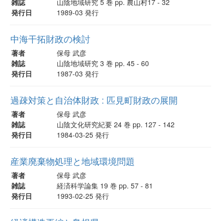
雑誌
山陰地域研究 5 巻 pp. 農山村17 - 32
発行日
1989-03 発行
中海干拓財政の検討
著者
保母 武彦
雑誌
山陰地域研究 3 巻 pp. 45 - 60
発行日
1987-03 発行
過疎対策と自治体財政 : 匹見町財政の展開
著者
保母 武彦
雑誌
山陰文化研究紀要 24 巻 pp. 127 - 142
発行日
1984-03-25 発行
産業廃棄物処理と地域環境問題
著者
保母 武彦
雑誌
経済科学論集 19 巻 pp. 57 - 81
発行日
1993-02-25 発行