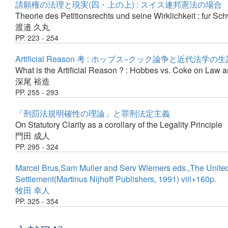
請願権の法理と現実(四・上の上) : スイス連邦憲法の場合
Theorie des Petitionsrechts und seine Wirklichkeit : fur Sc
渡邉 久丸
PP. 223 - 254
Artificial Reason 考 : ホッブス−クック論争と近代法学の生
What is the Artificial Reason ? : Hobbes vs. Coke on Law 
深尾 裕造
PP. 255 - 293
「刑罰法規明確性の理論」と罪刑法定主義
On Statutory Clarity as a corollary of the Legality Principle
門田 成人
PP. 295 - 324
Marcel Brus,Sam Muller and Serv Wiemers eds.,The United N
Settlement(Martinus Nijhoff Publishers, 1991) viii+160p.
牧田 幸人
PP. 325 - 354