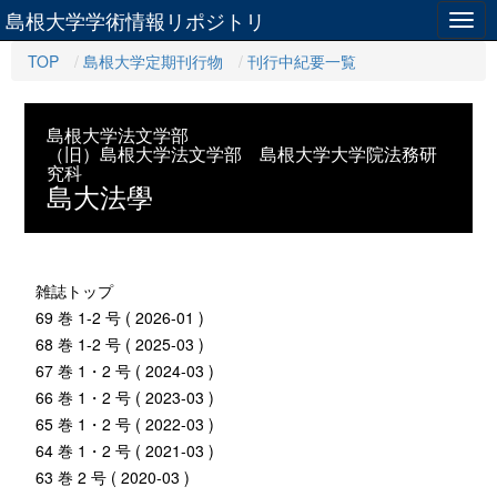
島根大学学術情報リポジトリ
Togg
navig
TOP
島根大学定期刊行物
刊行中紀要一覧
島根大学法文学部
（旧）島根大学法文学部 島根大学大学院法務研
究科
島大法學
雑誌トップ
69 巻 1-2 号 ( 2026-01 )
68 巻 1-2 号 ( 2025-03 )
67 巻 1・2 号 ( 2024-03 )
66 巻 1・2 号 ( 2023-03 )
65 巻 1・2 号 ( 2022-03 )
64 巻 1・2 号 ( 2021-03 )
63 巻 2 号 ( 2020-03 )