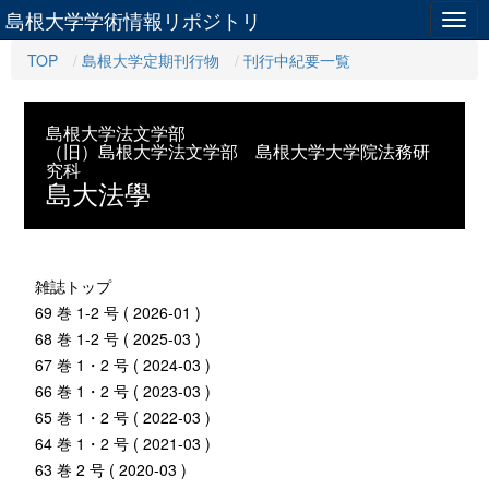
島根大学学術情報リポジトリ
Togg
navig
TOP
島根大学定期刊行物
刊行中紀要一覧
島根大学法文学部
（旧）島根大学法文学部 島根大学大学院法務研
究科
島大法學
雑誌トップ
69 巻 1-2 号 ( 2026-01 )
68 巻 1-2 号 ( 2025-03 )
67 巻 1・2 号 ( 2024-03 )
66 巻 1・2 号 ( 2023-03 )
65 巻 1・2 号 ( 2022-03 )
64 巻 1・2 号 ( 2021-03 )
63 巻 2 号 ( 2020-03 )