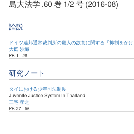
島大法学
.60 巻
1/2 号
(2016-08)
論説
ドイツ連邦通常裁判所の殺人の故意に関する「抑制をかける
大庭 沙織
PP. 1 - 26
研究ノート
タイにおける少年司法制度
Juvenile Justice System in Thailand
三宅 孝之
PP. 27 - 56