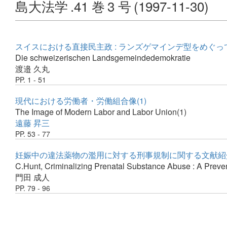
島大法学
.41 巻
3 号
(1997-11-30)
スイスにおける直接民主政 : ランズゲマインデ型をめぐっ
Die schweizerischen Landsgemeindedemokratie
渡邉 久丸
PP. 1 - 51
現代における労働者・労働組合像(1)
The Image of Modern Labor and Labor Union(1)
遠藤 昇三
PP. 53 - 77
妊娠中の違法薬物の濫用に対する刑事規制に関する文献紹
C.Hunt, Criminalizing Prenatal Substance Abuse : A Preven
門田 成人
PP. 79 - 96