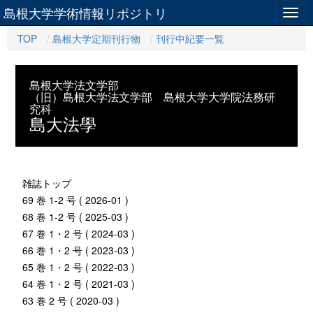
島根大学学術情報リポジトリ
Togg
navig
TOP
島根大学定期刊行物
刊行中紀要一覧
島根大学法文学部
（旧）島根大学法文学部 島根大学大学院法務研
究科
島大法學
雑誌トップ
69 巻 1-2 号 ( 2026-01 )
68 巻 1-2 号 ( 2025-03 )
67 巻 1・2 号 ( 2024-03 )
66 巻 1・2 号 ( 2023-03 )
65 巻 1・2 号 ( 2022-03 )
64 巻 1・2 号 ( 2021-03 )
63 巻 2 号 ( 2020-03 )