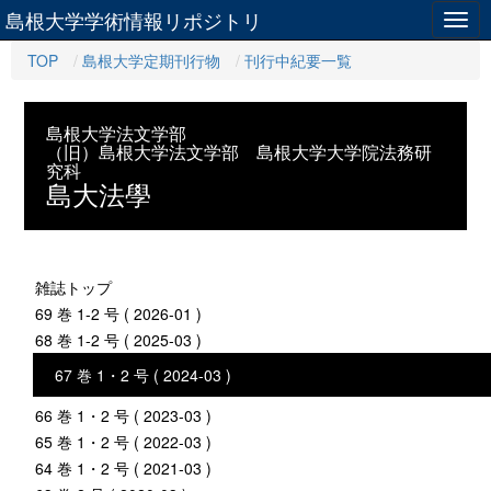
島根大学学術情報リポジトリ
Togg
navig
TOP
島根大学定期刊行物
刊行中紀要一覧
島根大学法文学部
（旧）島根大学法文学部 島根大学大学院法務研
究科
島大法學
雑誌トップ
69 巻 1-2 号 ( 2026-01 )
68 巻 1-2 号 ( 2025-03 )
67 巻 1・2 号 ( 2024-03 )
66 巻 1・2 号 ( 2023-03 )
65 巻 1・2 号 ( 2022-03 )
64 巻 1・2 号 ( 2021-03 )