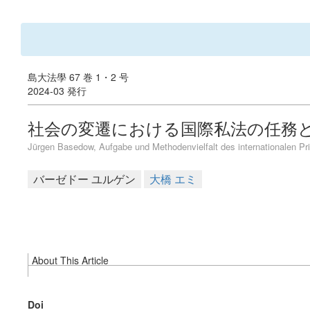
島大法學 67 巻 1・2 号
2024-03 発行
社会の変遷における国際私法の任務
Jürgen Basedow, Aufgabe und Methodenvielfalt des internationalen Pr
バーゼドー ユルゲン
大橋 エミ
About This Article
Doi