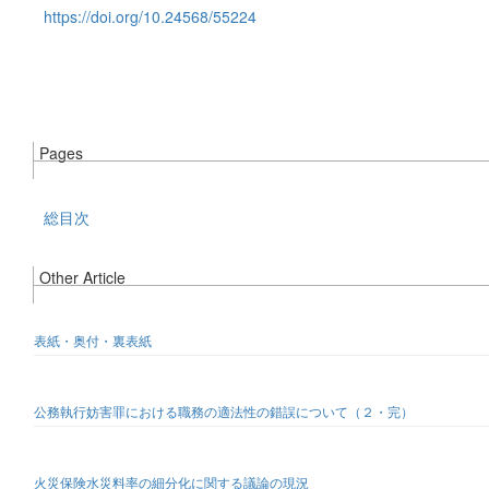
https://doi.org/10.24568/55224
Pages
総目次
Other Article
表紙・奥付・裏表紙
公務執行妨害罪における職務の適法性の錯誤について（２・完）
火災保険水災料率の細分化に関する議論の現況